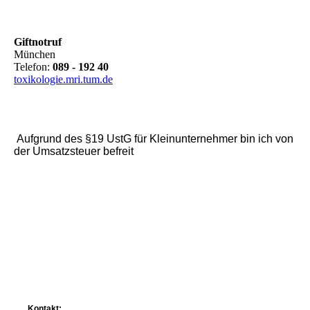
Giftnotruf
München
Telefon:
089 - 192 40
toxikologie.mri.tum.de
Aufgrund des §19 UstG für Kleinunternehmer bin ich von
der Umsatzsteuer befreit
Kontakt: