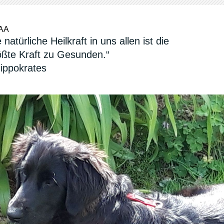
AA
 natürliche Heilkraft in uns allen ist die
ößte Kraft zu Gesunden.“
Hippokrates