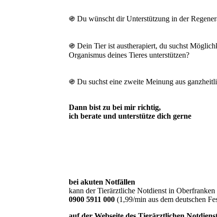
֍ Du wünscht dir Unterstützung in der Regener
֍ Dein Tier ist austherapiert, du suchst Mögli
Organismus deines Tieres unterstützen?
֍ Du suchst eine zweite Meinung aus ganzheitli
Dann bist zu bei mir richtig,
ich berate und unterstütze dich gerne
bei akuten Notfällen
kann der Tierärztliche Notdienst in Oberfranken 
0900 5911 000
(1,99/min aus dem deutschen Fe
auf der Webseite des Tierärztlichen Notdien