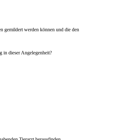
gen gemildert werden können und die den
g in dieser Angelegenheit?
habenden Tierarzt herausfinden