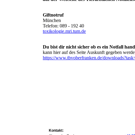
Giftnotruf
München
Telefon: 089 - 192 40
toxikologie.mri.tum.de
Du bist dir nicht sicher ob es ein Notfall hand
kann hier auf des Seite Auskunft gegeben werd
https://www.tbvoberfranken.de/downloads?t
Kontakt: