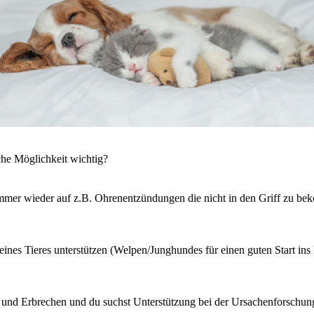
iche Möglichkeit wichtig?
immer wieder auf z.B. Ohrenentzündungen die nicht in den Griff zu b
nes Tieres unterstützen (Welpen/Junghundes für einen guten Start ins L
 und Erbrechen und du suchst Unterstützung bei der Ursachenforschun